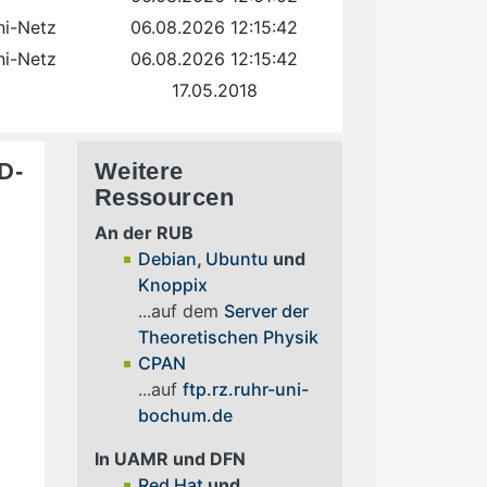
ni-Netz
06.08.2026 12:15:42
ni-Netz
06.08.2026 12:15:42
17.05.2018
D-
Weitere
Ressourcen
An der RUB
Debian
,
Ubuntu
und
Knoppix
...auf dem
Server der
Theoretischen Physik
CPAN
...auf
ftp.rz.ruhr-uni-
m
bochum.de
In UAMR und DFN
Red Hat
und